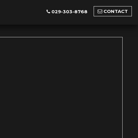
CONTACT
029-303-8768