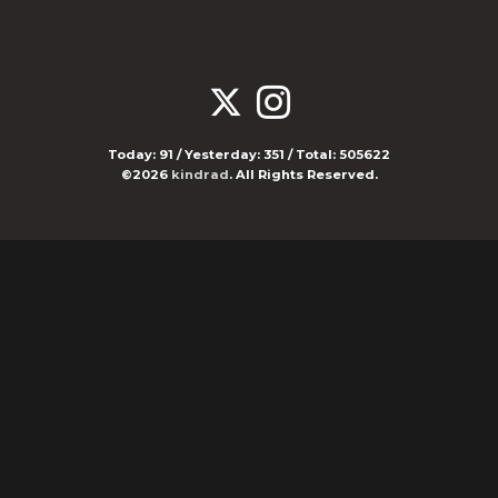
Today:
91
/ Yesterday:
351
/ Total:
505622
©2026
kindrad
. All Rights Reserved.