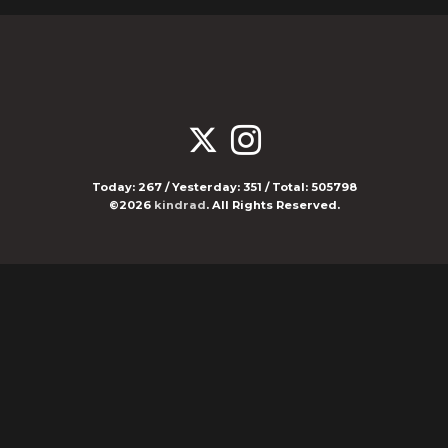
Today:
267
/ Yesterday:
351
/ Total:
505798
©2026
kindrad
. All Rights Reserved.