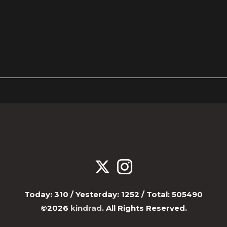
Today:
310
/ Yesterday:
1252
/ Total:
505490
©2026
kindrad
. All Rights Reserved.