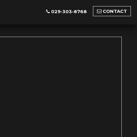
CONTACT
029-303-8768