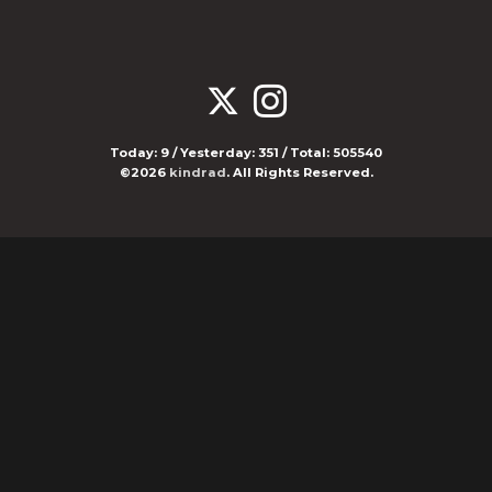
Today:
9
/ Yesterday:
351
/ Total:
505540
©2026
kindrad
. All Rights Reserved.