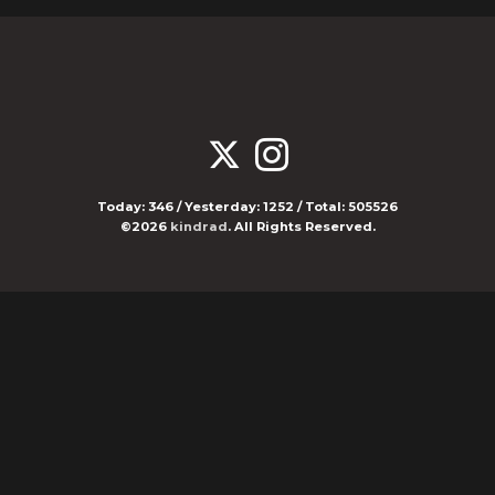
Today:
346
/ Yesterday:
1252
/ Total:
505526
©2026
kindrad
. All Rights Reserved.