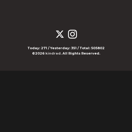
Today:
271
/ Yesterday:
351
/ Total:
505802
©2026
kindrad
. All Rights Reserved.