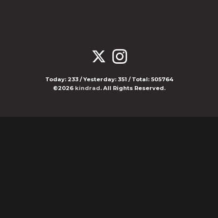
Today:
233
/ Yesterday:
351
/ Total:
505764
©2026
kindrad
. All Rights Reserved.