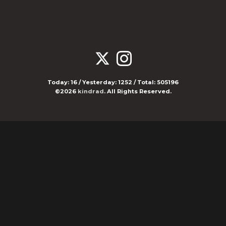
Today:
16
/ Yesterday:
1252
/ Total:
505196
©2026
kindrad
. All Rights Reserved.