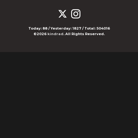
Today:
88
/ Yesterday:
1827
/ Total:
504016
©2026
kindrad
. All Rights Reserved.