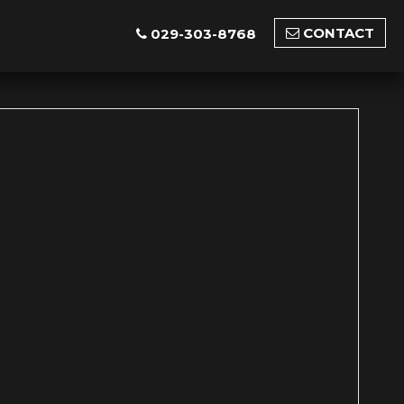
CONTACT
029-303-8768