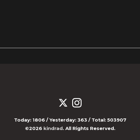
Today:
1806
/ Yesterday:
363
/ Total:
503907
©2026
kindrad
. All Rights Reserved.