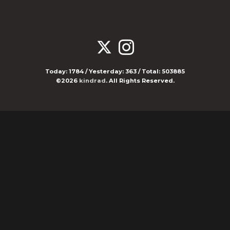
Today:
1784
/ Yesterday:
363
/ Total:
503885
©2026
kindrad
. All Rights Reserved.