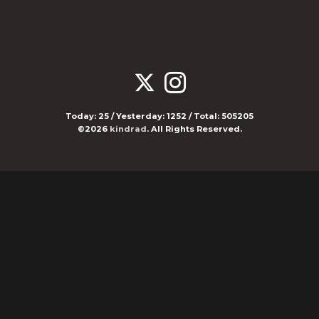
Today:
25
/ Yesterday:
1252
/ Total:
505205
©2026
kindrad
. All Rights Reserved.