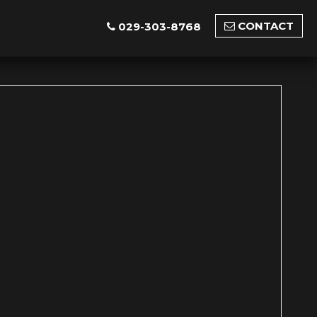
CONTACT
029-303-8768