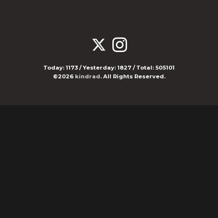
Today:
1173
/ Yesterday:
1827
/ Total:
505101
©2026
kindrad
. All Rights Reserved.