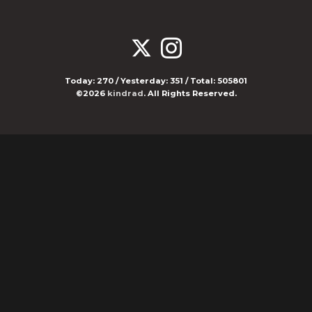
Today:
270
/ Yesterday:
351
/ Total:
505801
©2026
kindrad
. All Rights Reserved.