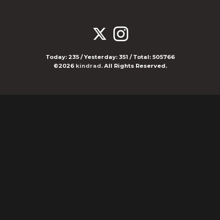
Today:
235
/ Yesterday:
351
/ Total:
505766
©2026
kindrad
. All Rights Reserved.