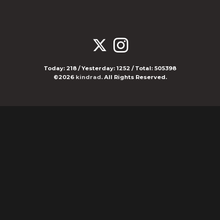
Today:
218
/ Yesterday:
1252
/ Total:
505398
©2026
kindrad
. All Rights Reserved.