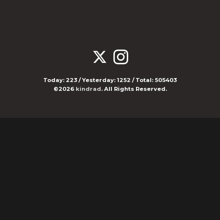
Today:
223
/ Yesterday:
1252
/ Total:
505403
©2026
kindrad
. All Rights Reserved.