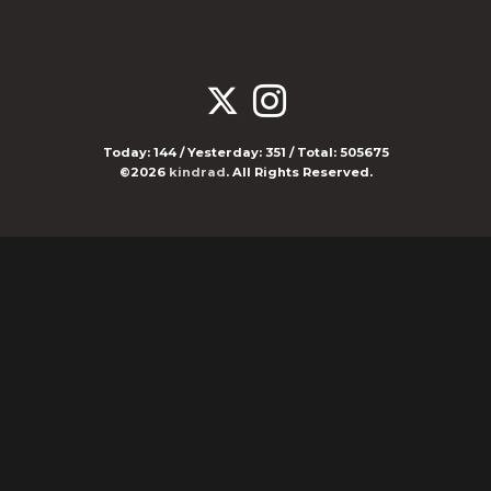
Today:
144
/ Yesterday:
351
/ Total:
505675
©2026
kindrad
. All Rights Reserved.