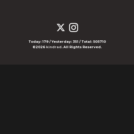
Today:
179
/ Yesterday:
351
/ Total:
505710
©2026
kindrad
. All Rights Reserved.