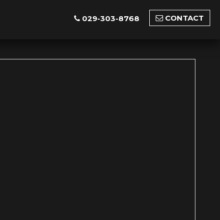
CONTACT
029-303-8768