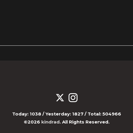
Today:
1038
/ Yesterday:
1827
/ Total:
504966
©2026
kindrad
. All Rights Reserved.