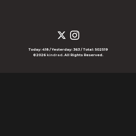
Today:
418
/ Yesterday:
363
/ Total:
502519
©2026
kindrad
. All Rights Reserved.