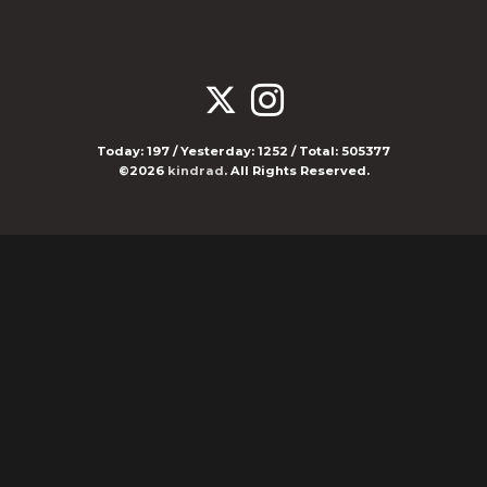
Today:
197
/ Yesterday:
1252
/ Total:
505377
©2026
kindrad
. All Rights Reserved.