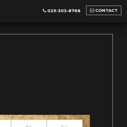
CONTACT
029-303-8768