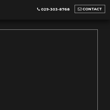
CONTACT
029-303-8768