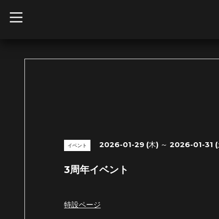
t
o
g
g
l
e
n
a
v
i
g
a
t
i
o
n
2026-01-29 (木) ～ 2026-01-31 
イベント
3周年イベント
特設ページ