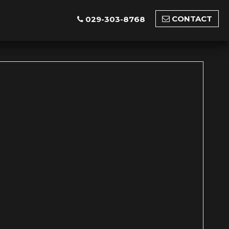
CONTACT
029-303-8768