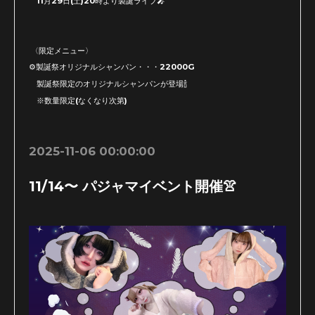
11月29日(土)20時より製誕ライブ🎤
〈限定メニュー〉
⚙製誕祭オリジナルシャンパン・・・22000G
製誕祭限定のオリジナルシャンパンが登場🍾
※数量限定(なくなり次第)
2025-11-06 00:00:00
11/14〜 パジャマイベント開催👚