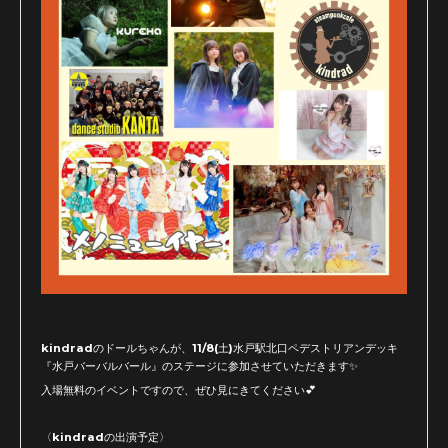
kindradのドールちゃんが、11/8(土)水戸駅北口ペデストリアンデッキ
『水戸バーバルバール』のステージに参加させていただきます✨
入場無料のイベントですので、ぜひ見にきてください💕
〈kindradの出演予定〉