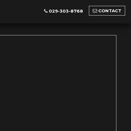
CONTACT
029-303-8768