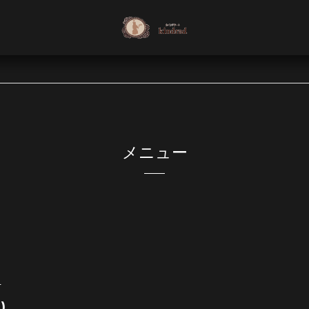
メニュー
ラ
)