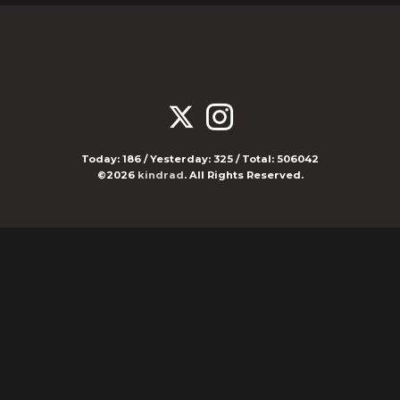
Today:
186
/ Yesterday:
325
/ Total:
506042
©2026
kindrad
. All Rights Reserved.