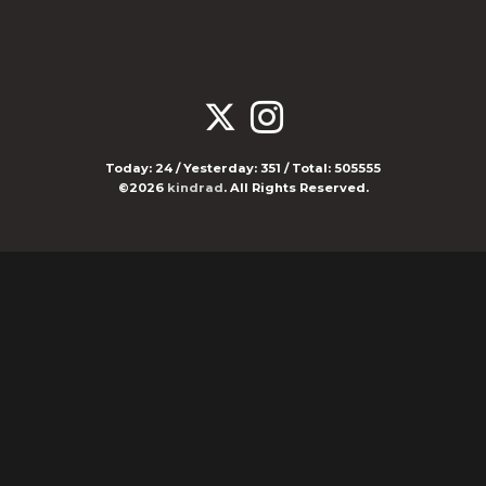
Today:
24
/ Yesterday:
351
/ Total:
505555
©2026
kindrad
. All Rights Reserved.