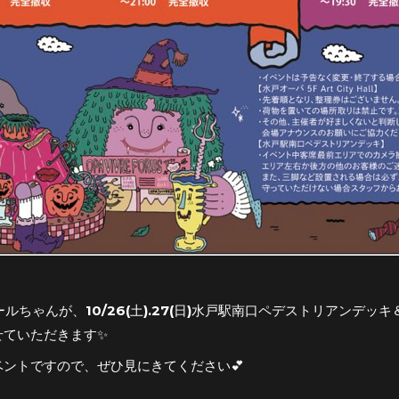
ドールちゃんが、10/26(土).27(日)水戸駅南口ペデストリアンデッキ＆O
せていただきます✨
ベントですので、ぜひ見にきてください💕