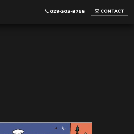
CONTACT
029-303-8768