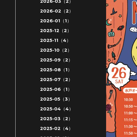
2026-03（2）
2026-02（2）
2026-01（1）
2025-12（2）
2025-11（4）
2025-10（2）
2025-09（2）
2025-08（1）
2025-07（2）
2025-06（1）
2025-05（3）
2025-04（4）
2025-03（2）
2025-02（4）