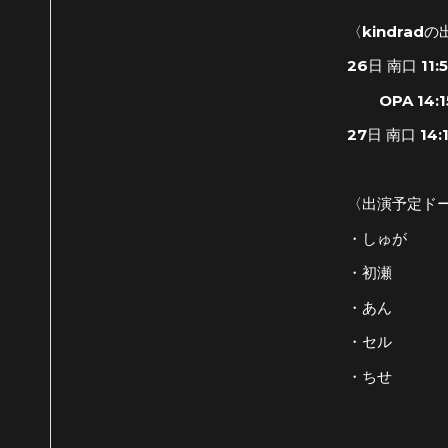
〈kindrad
26日 南口 11:
OPA 14:1
27日 南口 14:
〈出演予定ド
・しゅが
・初瀬
・あん
・セル
・ちせ