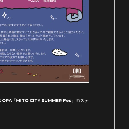
PA『MITO CITY SUMMER Fes』のステ